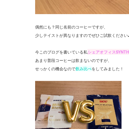
偶然にも？同じ名前のコーヒーですが、
少しテイストが異なりますのでぜひご試飲ください
今このブログを書いている私
シェアオフィスSYNT
あまり普段コーヒーは飲まないのですが、
せっかくの機会なので
飲み比べ
をしてみました！