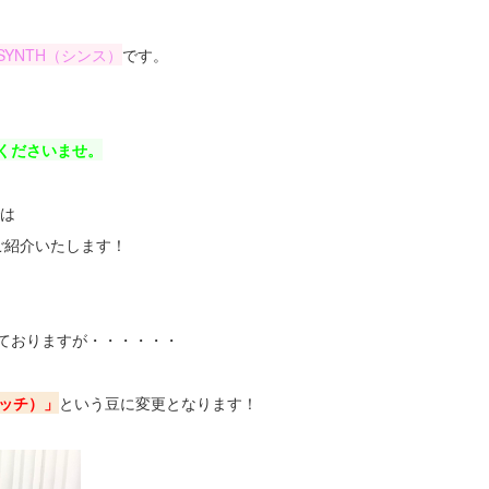
YNTH（シンス）
です。
くださいませ。
では
ご紹介いたします！
ておりますが・・・・・・
ッチ）」
という豆に変更となります！