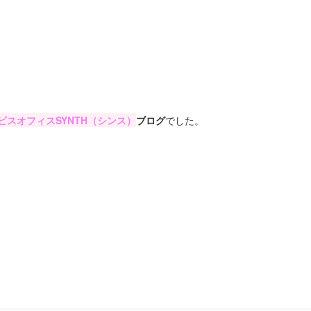
スオフィスSYNTH（シンス）
ブログ
でした。