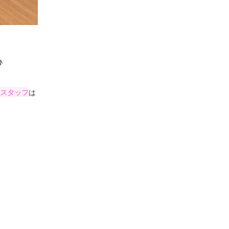
♪
Hスタッフ
は