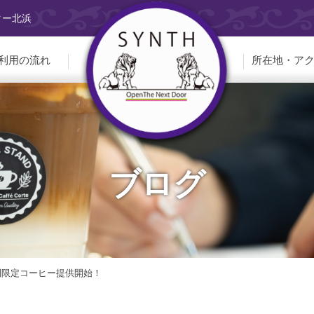
ター北浜
利用の流れ
所在地・ア
ブログ
期間限定コーヒー提供開始！