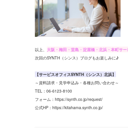
以上、
大阪・梅田・堂島・淀屋橋・北浜・本町サービ
次回のSYNTH（シンス）ブログもお楽しみに♪
【サービスオフィスSYNTH（シンス）北浜】
～資料請求・見学申込み・各種お問い合わせ～
TEL：06-6123-8100
フォーム：https://synth.co.jp/request/
公式HP：https://kitahama.synth.co.jp/