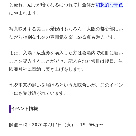
と流れ、辺りが暗くなるにつれて川全体が
幻想的な青色
に包まれます。
写真映えする美しい景観はもちろん、大阪の都心部にい
ながら特別な七夕の雰囲気を楽しめる点も魅力です。
また、入場・放流券を購入した方は会場内で短冊に願い
ごとを記入することができ、記入された短冊は後日、生
國魂神社に奉納し焚き上げをします。
七夕本来の願いを届けるという意味合いが、このイベン
トにも受け継がれています。
イベント情報
開催日時：2026年7月7日（火） 19:00頃〜