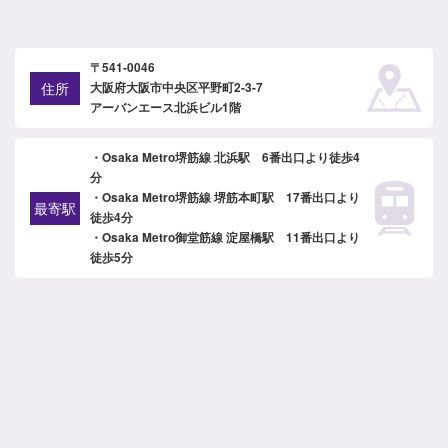
〒541-0046
住所
大阪府大阪市中央区平野町2-3-7
アーバンエース北浜ビル1階
・Osaka Metro堺筋線 北浜駅 6番出口より徒歩4
分
・Osaka Metro堺筋線 堺筋本町駅 17番出口より
最寄駅
徒歩4分
・Osaka Metro御堂筋線 淀屋橋駅 11番出口より
徒歩5分