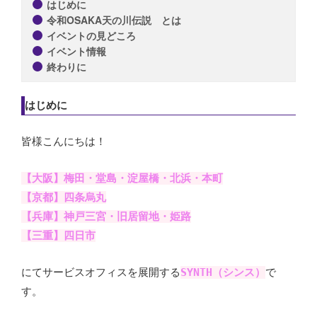
はじめに
令和OSAKA天の川伝説 とは
イベントの見どころ
イベント情報
終わりに
はじめに
皆様こんにちは！
【大阪】梅田・堂島・淀屋橋・北浜・本町
【京都】四条烏丸
【兵庫】神戸三宮・旧居留地・姫路
【三重】四日市
にてサービスオフィスを展開する
SYNTH（シンス）
で
す。