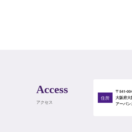
Access
〒541-00
住所
大阪府大阪
アクセス
アーバン