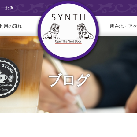
ター北浜
利用の流れ
所在地・ア
ブログ