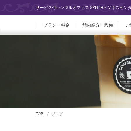
サービス付レンタルオフィス SYNTHビジネスセン
プラン・料金
館内紹介・設備
ご
TOP
ブログ