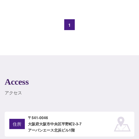
1
Access
アクセス
〒541-0046
住所
大阪府大阪市中央区平野町2-3-7
アーバンエース北浜ビル1階