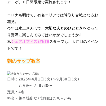
アーが、６日間限定で実施されます！
コロナも明けて、有名エリアでは陣取り合戦となるお
花見。
今年は水上さんぽで、
大切な人とのひととき
をゆった
り贅沢に楽しんでみてはいかがでしょうか♪
私
シェアオフィスSYNTH
スタッフも、大注目のイベン
トです！
朝のサップ教室
日時：2025年4月1日(火)〜9月30日(火)
7:00〜 / 8:30〜
定員：4名
料金・集合場所など詳細はこちらから