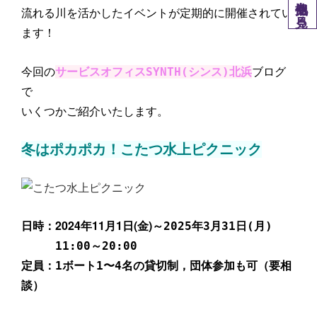
他拠点を見る
流れる川を活かしたイベントが定期的に開催されてい
ます！
今回の
サービスオフィスSYNTH(シンス)北浜
ブログ
で
いくつかご紹介いたします。
冬はポカポカ！こたつ水上ピクニック
日時：2024年11月1日(金)
～2025年3月31日(月)
11:00～20:00
定員：1ボート1〜4名の貸切制，団体参加も可（要相
談）