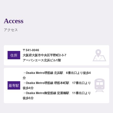
Access
アクセス
〒541-0046
住所
大阪府大阪市中央区平野町2-3-7
アーバンエース北浜ビル1階
・Osaka Metro堺筋線 北浜駅 6番出口より徒歩4
分
・Osaka Metro堺筋線 堺筋本町駅 17番出口より
最寄駅
徒歩4分
・Osaka Metro御堂筋線 淀屋橋駅 11番出口より
徒歩5分