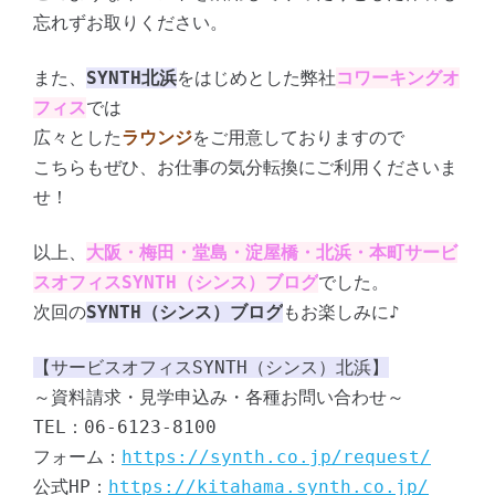
忘れずお取りください。
また、
SYNTH北浜
をはじめとした弊社
コワーキングオ
フィス
では
広々とした
ラウンジ
をご用意しておりますので
こちらもぜひ、お仕事の気分転換にご利用くださいま
せ！
以上、
大阪・梅田・堂島・淀屋橋・北浜・本町サービ
スオフィスSYNTH（シンス）ブログ
でした。
次回の
SYNTH（シンス）ブログ
もお楽しみに♪
【サービスオフィスSYNTH（シンス）北浜】
～資料請求・見学申込み・各種お問い合わせ～
TEL：06-6123-8100
フォーム：
https://synth.co.jp/request/
公式HP：
https://kitahama.synth.co.jp/